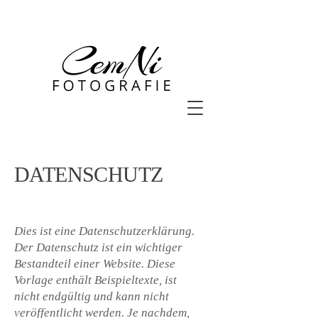
DATENSCHUTZ
Dies ist eine Datenschutzerklärung.
Der Datenschutz ist ein wichtiger
Bestandteil einer Website. Diese
Vorlage enthält Beispieltexte, ist
nicht endgültig und kann nicht
veröffentlicht werden. Je nachdem,